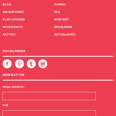
BLOG
POMOC
JAK KUPOWAĆ
FAQ
PLIKI COOKIES
KONTAKT
MOJE KONTO
REGULAMIN
ARTYŚCI
AKTUALNOŚCI
SOCIALMEDIA
NEWSLETTER
EMAIL ADDRESS
*
IMIĘ