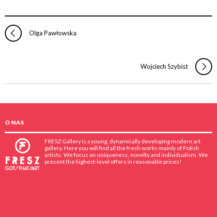
Olga Pawłowska
Wojciech Szybist
O NAS
FRESZ Gallery is a young, dynamically developing modern art
gallery. Here you will find all the fresh works mainly of Polish
artists. We focus on uniqueness, novelty and individualism. We
present the highest-level offers in reasonable prices!