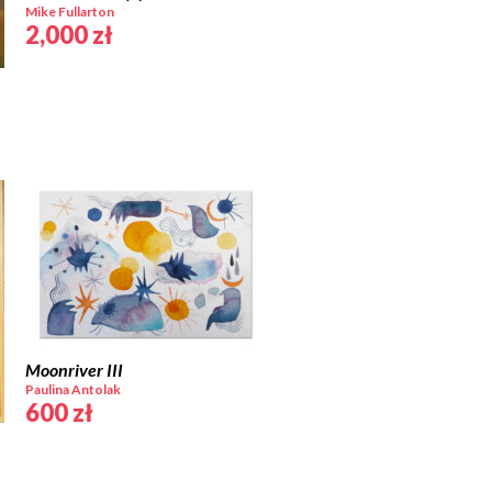
Mike Fullarton
2,000
zł
Moonriver III
Paulina Antolak
600
zł