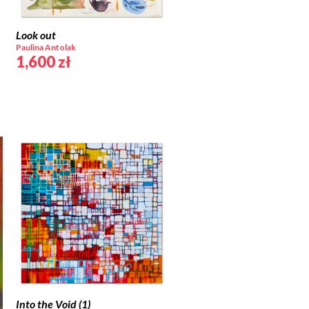
Look out
Paulina Antolak
1,600
zł
Into the Void (1)