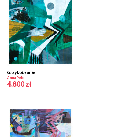
Grzybobranie
Anna Pelc
4,800
zł