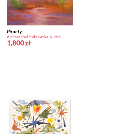
Piruety
Aleksandra Śmiałkowska-Dudek
1,800
zł