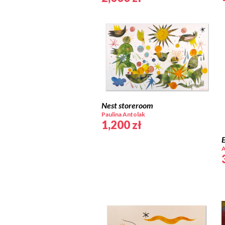
Nest storeroom
Paulina Antolak
1,200
zł
A