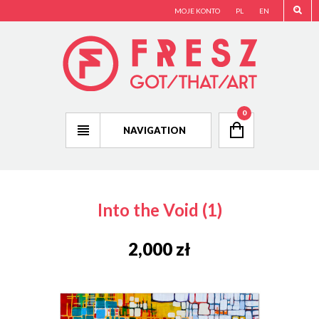
MOJE KONTO
PL
EN
0
NAVIGATION
Into the Void (1)
2,000
zł