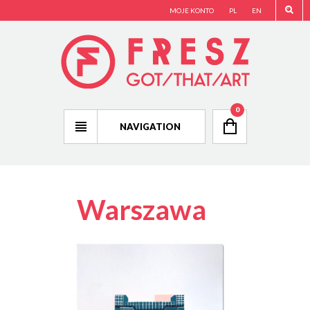
MOJE KONTO
PL
EN
0
NAVIGATION
Warszawa