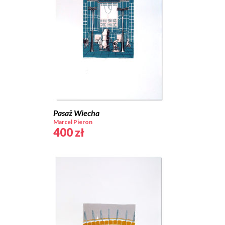
Pasaż Wiecha
Marcel Pieron
400
zł