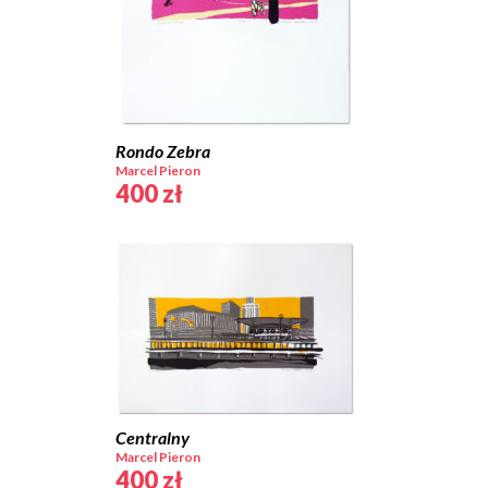
Rondo Zebra
Marcel Pieron
400
zł
Centralny
Marcel Pieron
400
zł