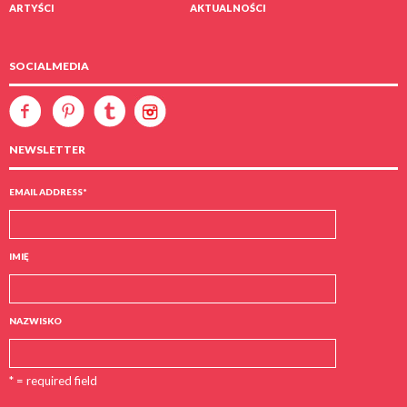
ARTYŚCI
AKTUALNOŚCI
SOCIALMEDIA
NEWSLETTER
EMAIL ADDRESS
*
IMIĘ
NAZWISKO
* = required field