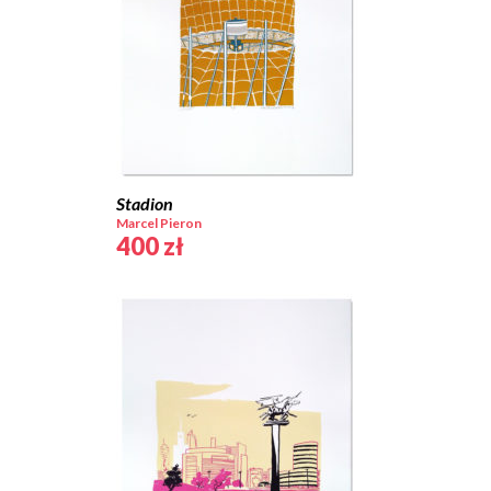
Stadion
Marcel Pieron
400
zł