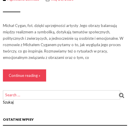
Michał Cygan, fot. dzięki uprzejmości artysty Jego obrazy balansują
między realizmem a symboliką, dotykają tematów społecznych,
politycznych i zwierzęcych, a jednocześnie są osobiste i emocjonalne. W
rozmowie z Michałem Cyganem pytamy o to, jak wygląda jego proces
twórczy, co go inspiruje. Rozmawiamy też o rytuałach w pracy,
emocjonalnym związaniu z obrazami oraz o tym, co
Continue reading »
Szukaj
OSTATNIE WPISY