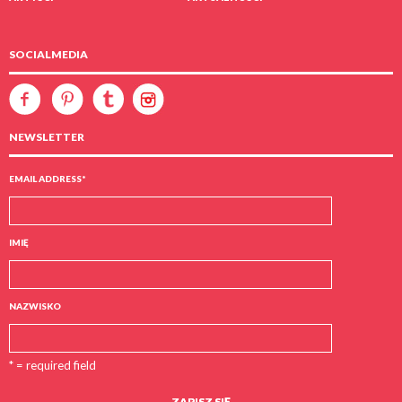
SOCIALMEDIA
NEWSLETTER
EMAIL ADDRESS
*
IMIĘ
NAZWISKO
* = required field